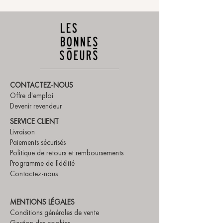
CONTACTEZ-NOUS
Offre d'emploi
Devenir revendeur
SERVICE CLIENT
Livraison
Paiements sécurisés
Politique de retours et remboursements
Programme de fidélité
Contactez-nous
MENTIONS LÉGALES
Conditions générales de vente