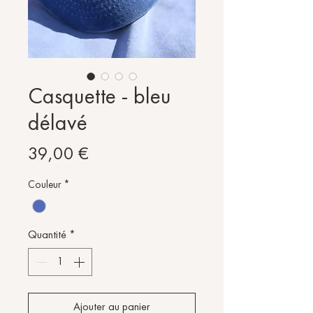
Casquette - bleu
délavé
Prix
39,00 €
Couleur
*
Quantité
*
Ajouter au panier