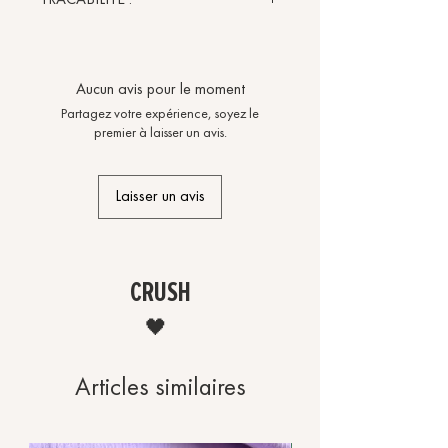
TRACABILITE :
Brodé en France.
Aucun avis pour le moment
Partagez votre expérience, soyez le
premier à laisser un avis.
Laisser un avis
CRUSH
🖤
Articles similaires