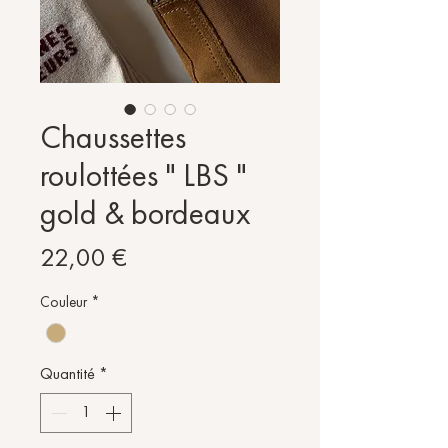
Chaussettes
roulottées " LBS "
gold & bordeaux
Prix
22,00 €
Couleur
*
Quantité
*