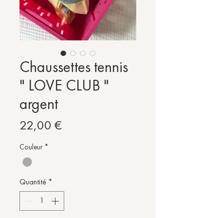
Chaussettes tennis
" LOVE CLUB "
argent
Prix
22,00 €
Couleur
*
Quantité
*