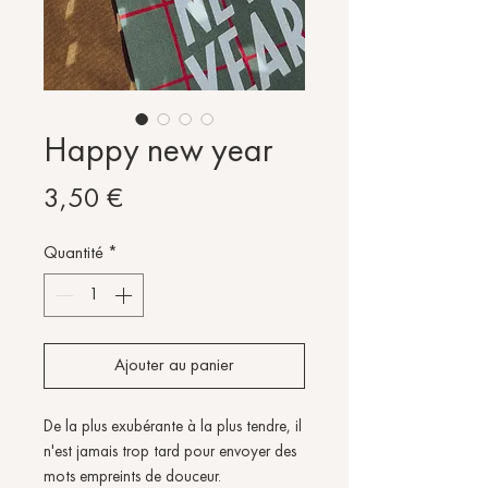
Happy new year
Prix
3,50 €
Quantité
*
Ajouter au panier
De la plus exubérante à la plus tendre, il
n'est jamais trop tard pour envoyer des
mots empreints de douceur.