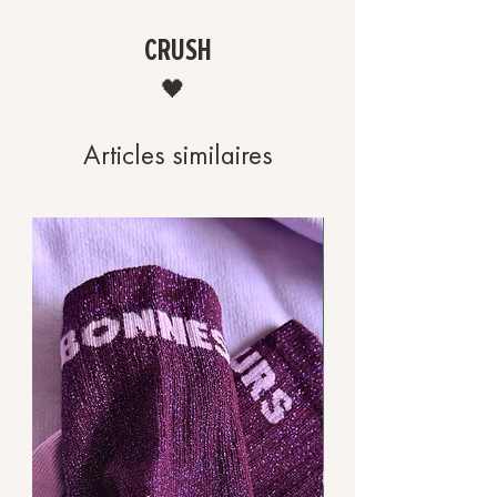
vêtement et à prolonger sa durée de
vie.
CRUSH
Visitez Prenez soin de vos vêtements
pour plus d’informations.
🖤
Articles similaires