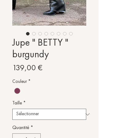
Jupe " BETTY "
burgundy
Prix
139,00 €
Couleur
*
Taille
*
Quantité
*