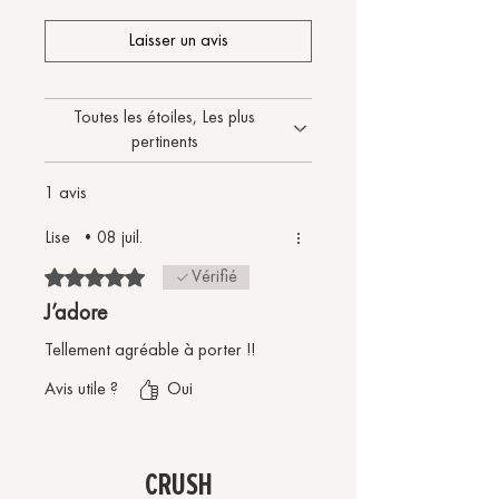
pour plus d’informations.
Laisser un avis
Toutes les étoiles, Les plus
pertinents
1 avis
Lise
•
08 juil.
Noté 5 sur 5.
Vérifié
J’adore
Tellement agréable à porter !!
Avis utile ?
Oui
CRUSH