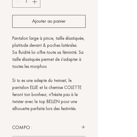
Ajouter au panier
Pantalon large à pince, taille élastiquée,
platitude devant & poches latérales.
Sa fluidité lui offre toute sa féminité. Sa
taille élastiquée permet de s'adapter à
toutes les morphos.
Si tu es une adepte du twinset, le
pantalon ELLIE et la chemise COLETTE
feront ton bonheur, n'hésite pas à le
twister avec le top BELLEN pour une
silhouette parfaite lors des festivités.
COMPO :