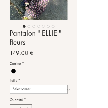
Pantalon " ELLIE "
fleurs
Prix
149,00 €
Couleur
*
Taille
*
Quantité
*