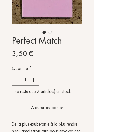
Perfect Match
Prix
3,50 €
Quantité
*
Il ne reste que 2 article(s) en stock
Ajouter au panier
De la plus exubérante à la plus tendre, il
n'est jamais trop tard pour envoyer des