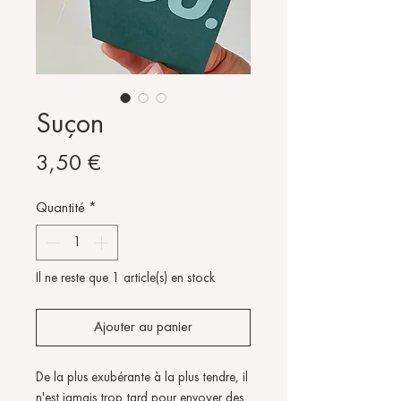
Suçon
Prix
3,50 €
Quantité
*
Il ne reste que 1 article(s) en stock
Ajouter au panier
De la plus exubérante à la plus tendre, il
n'est jamais trop tard pour envoyer des