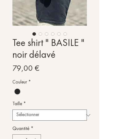
Tee shirt " BASILE "
noir délavé
Prix
79,00 €
Couleur
*
Taille
*
Quantité
*