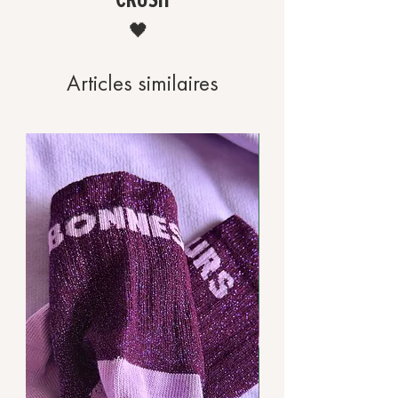
Visitez Prenez soin de vos vêtements
pour plus d’informations.
🖤
Articles similaires