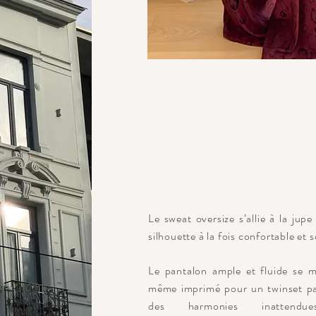
Le sweat oversize s’allie à la jup
silhouette à la fois confortable et 
Le pantalon ample et fluide se 
même imprimé pour un twinset par
des harmonies inattendu