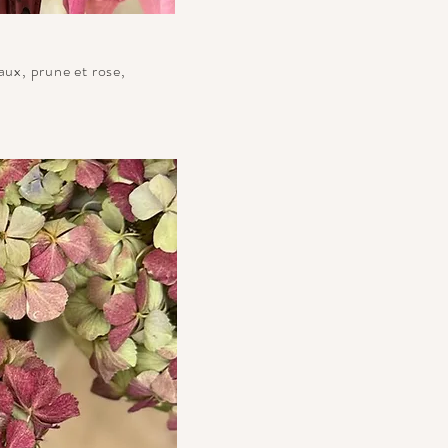
ux, prune et rose,