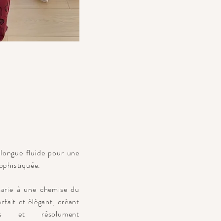
e longue fluide pour une
sophistiquée.
marie à une chemise du
fait et élégant, créant
es et résolument