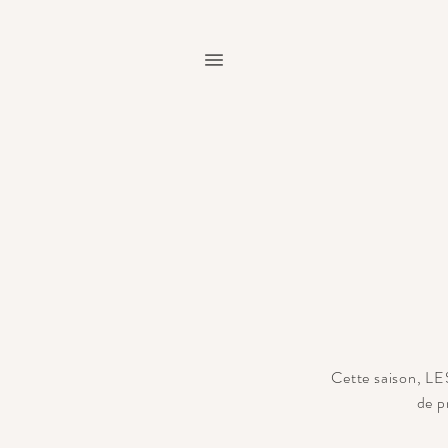
Cette saison, L
de p