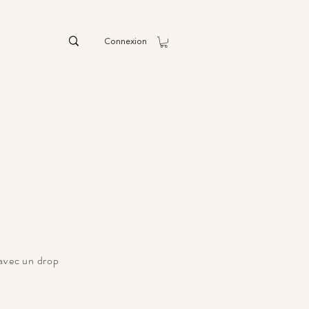
Connexion
avec un drop
e