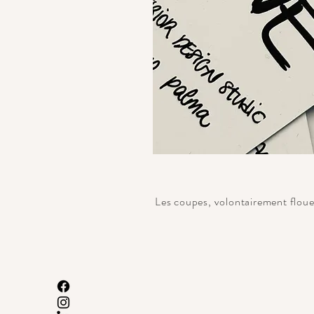
Les coupes, volontairement floues