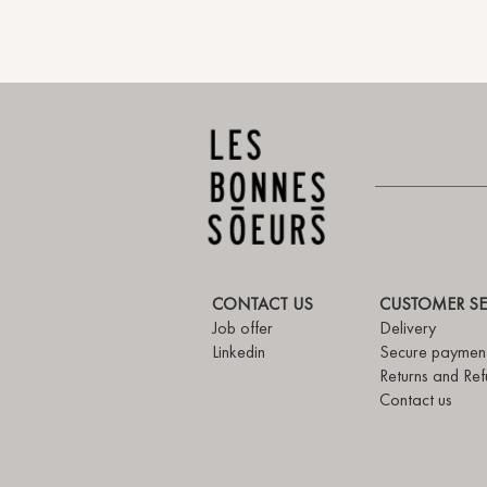
CONTACT US
CUSTOMER SE
Job offer
Delivery
Linkedin
Secure paymen
Returns and Ref
Contact us