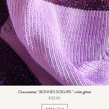
Chaussettes " BONNES SOEURS " violet glitter
Price
€22.00