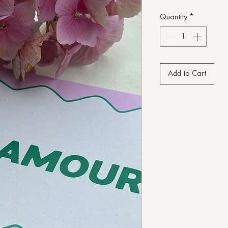
Quantity
*
Add to Cart