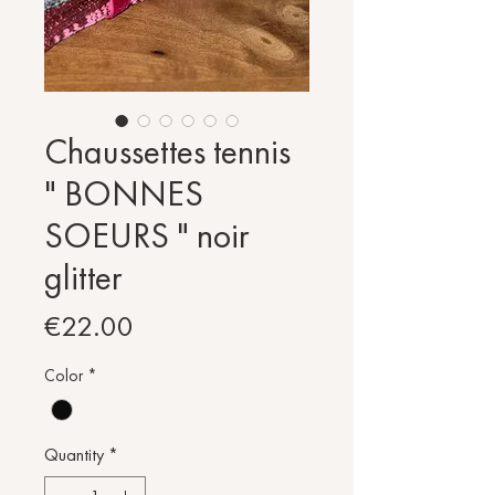
Chaussettes tennis
" BONNES
SOEURS " noir
glitter
Price
€22.00
Color
*
Quantity
*